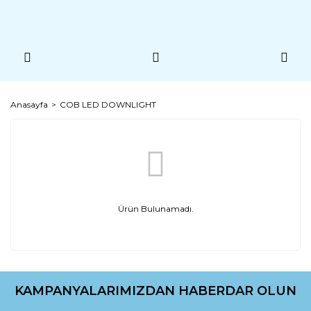
Anasayfa
COB LED DOWNLIGHT
Ürün Bulunamadı.
KAMPANYALARIMIZDAN HABERDAR OLUN