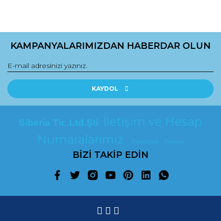
KAMPANYALARIMIZDAN HABERDAR OLUN
KAYDOL
İletişim ve Hesap
Siberia Tic.Ltd.Şti
Numaralarımız
Facebook
Twitter
BİZİ TAKİP EDİN