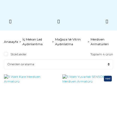
İç Mekan Led
Mağaza Ve Vitrin
Merdiven
Anasayfa
Aydınlantma
Aydınlatma
Armatürleri
Stoktakiler
Toplam 4 ürün
YENİ