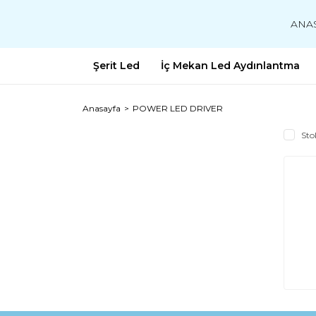
ANA
Şerit Led
İç Mekan Led Aydınlantma
Anasayfa
POWER LED DRIVER
Sto