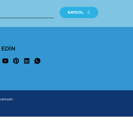
KAYDOL
P EDİN
maktadır.