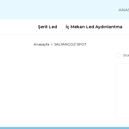
ANA
Şerit Led
İç Mekan Led Aydınlantma
Anasayfa
SALYANGOZ SPOT
Sto