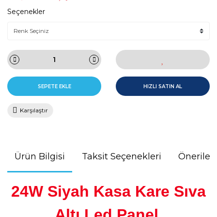
Seçenekler
SEPETE EKLE
HIZLI SATIN AL
Karşılaştır
Ürün Bilgisi
Taksit Seçenekleri
Önerileri
24W Siyah Kasa Kare Sıva
Altı Led Panel