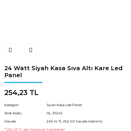
24 Watt Siyah Kasa Sıva Altı Kare Led
Panel
254,23 TL
Kategori
Siyah Kasa Led Panel
Stok Kodu
HL-3124S
Havale
249,14 TL (%2,00 havale indirimi)
* 254,23 TL den başlayan taksitlerle!!